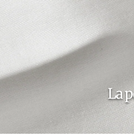
La pe