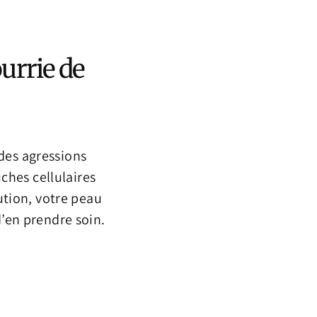
urrie de
des agressions
ches cellulaires
ution, votre peau
’en prendre soin.