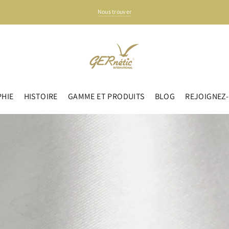
Nous trouver
PHIE
HISTOIRE
GAMME ET PRODUITS
BLOG
REJOIGNEZ