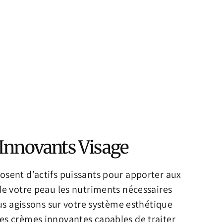
 Innovants Visage
osent d’actifs puissants pour apporter aux
de votre peau les nutriments nécessaires
s agissons sur votre système esthétique
es crèmes innovantes capables de traiter