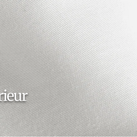
érieur