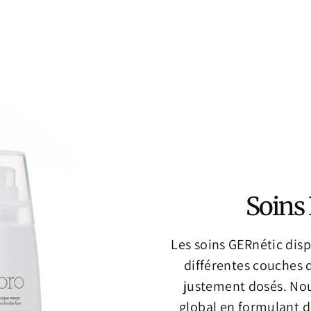
Soins
Les soins GERnétic disp
différentes couches 
justement dosés. Nou
global en formulant d