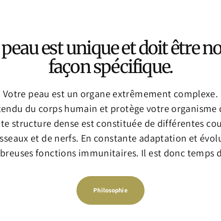
peau est unique et doit être no
façon spécifique.
Votre peau est un organe extrêmement complexe.
s étendu du corps humain et protège votre organisme 
tte structure dense est constituée de différentes cou
isseaux et de nerfs. En constante adaptation et évol
reuses fonctions immunitaires. Il est donc temps d
Philosophie