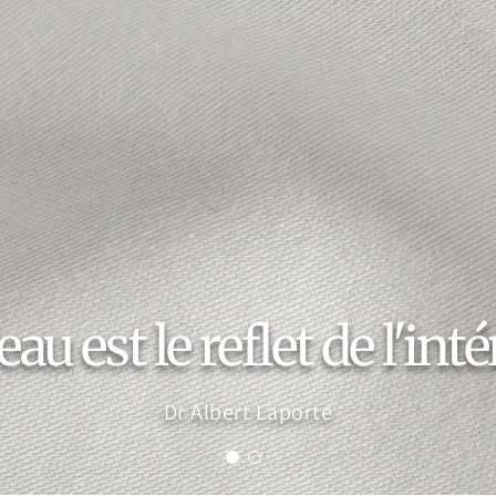
au est le reflet de l'int
Dr Albert Laporte