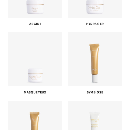
ARGINI
HYDRA GER
MASQUE YEUX
SYMBIOSE