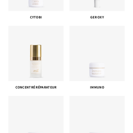
CYTOBI
GER OXY
CONCENTRÉ RÉPARATEUR
IMMUNO