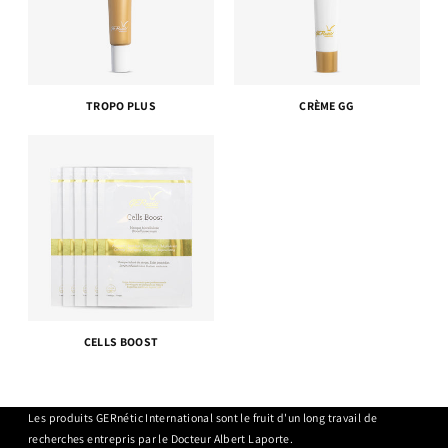
TROPO PLUS
CRÈME GG
CELLS BOOST
Les produits GERnétic International sont le fruit d'un long travail de
recherches entrepris par le Docteur Albert Laporte.